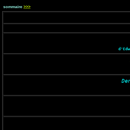
sommaire
>>>
d'Edw
De