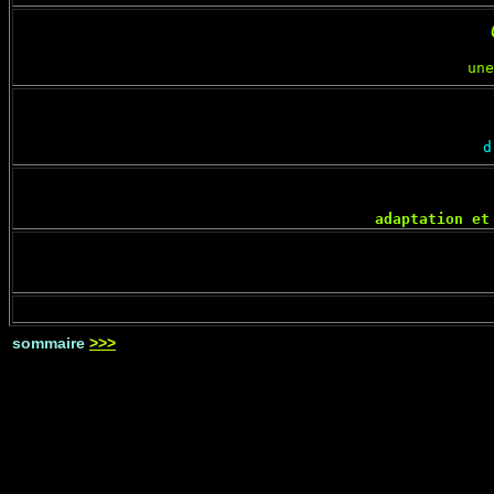
une
d
adaptation et
sommaire
>>>