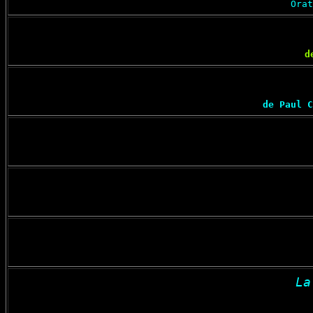
Orat
d
de Paul C
La