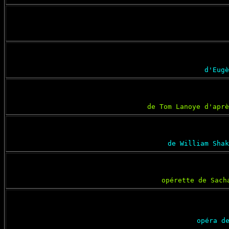
d'Eugè
de Tom Lanoye d'aprè
de William Shak
opérette de Sach
opéra d