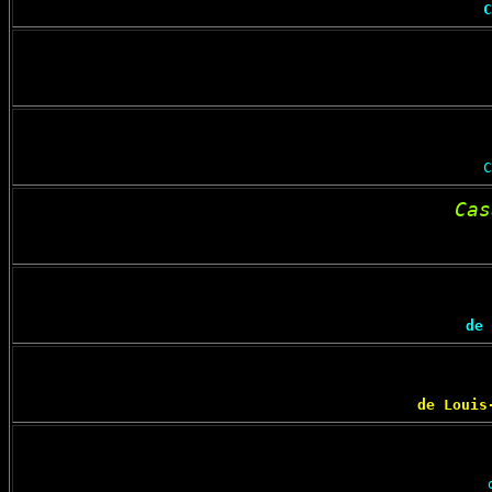
C
C
Cas
de 
de Louis